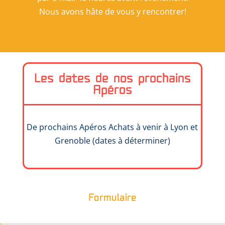
Nous avons hâte de vous y rencontrer!
Les dates de nos prochains
Apéros
De prochains Apéros Achats à venir à Lyon et
Grenoble (dates à déterminer)
Formulaire