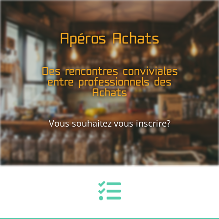
Apéros Achats
Des rencontres conviviales
entre professionnels des
Achats
Vous souhaitez vous inscrire?
