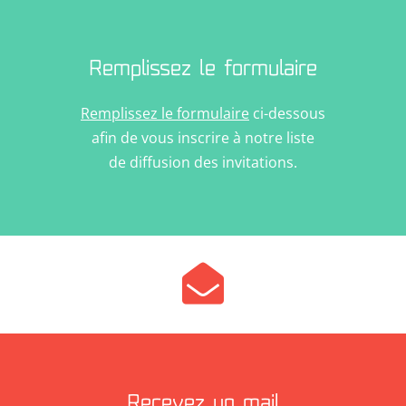
Remplissez le formulaire
Remplissez le formulaire
ci-dessous
afin de vous inscrire à notre liste
de diffusion des invitations.

Recevez un mail